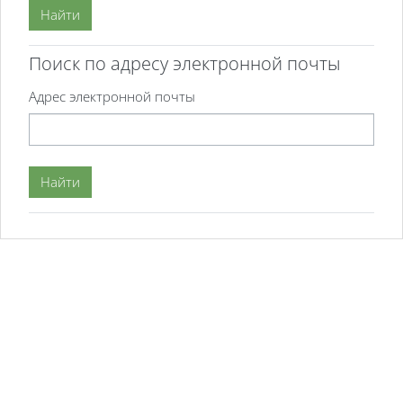
Поиск по адресу электронной почты
Поиск по адресу электронной почты
Адрес электронной почты