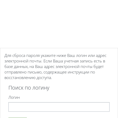
Перейти к основному содержанию
Для сброса пароля укажите ниже Ваш логин или адрес
электронной почты. Если Ваша учетная запись есть в
базе данных, на Ваш адрес электронной почты будет
отправлено письмо, содержащее инструкции по
восстановлению доступа.
Поиск по логину
Поиск по логину
Логин